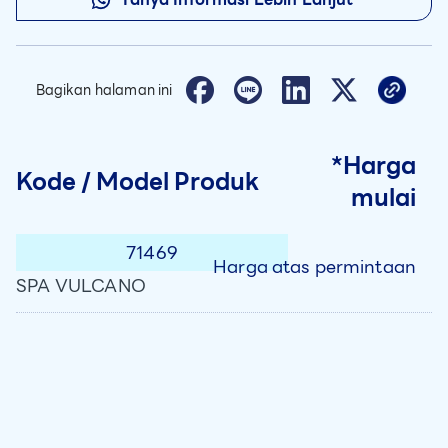
Bagikan halaman ini
*Harga
Kode / Model Produk
mulai
71469
Harga atas permintaan
SPA VULCANO