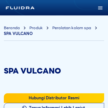
Beranda
Produk
Peralatan kolam spa
SPA VULCANO
SPA VULCANO
Hubungi Distributor Resmi
Tanya Informasi Lebih Lanjut