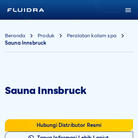
Beranda
Produk
Peralatan kolam spa
Sauna Innsbruck
Sauna Innsbruck
Hubungi Distributor Resmi
Tanya Informasi Lebih Lanjut