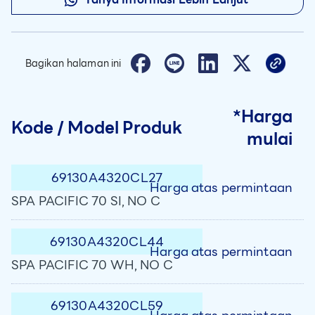
Bagikan halaman ini
*Harga
Kode / Model Produk
mulai
69130A4320CL27
Harga atas permintaan
SPA PACIFIC 70 SI, NO C
69130A4320CL44
Harga atas permintaan
SPA PACIFIC 70 WH, NO C
69130A4320CL59