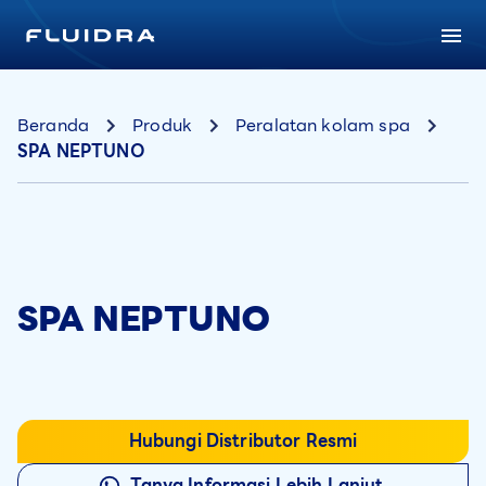
Beranda
Produk
Peralatan kolam spa
SPA NEPTUNO
SPA NEPTUNO
Hubungi Distributor Resmi
Tanya Informasi Lebih Lanjut