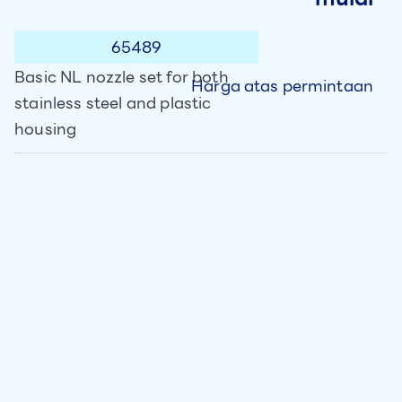
65489
Basic NL nozzle set for both
Harga atas permintaan
stainless steel and plastic
housing