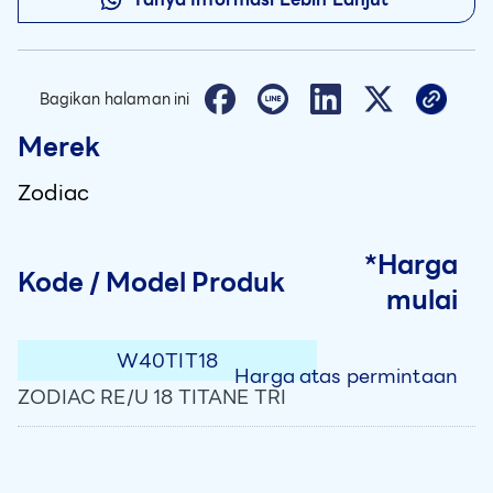
Bagikan halaman ini
Merek
Zodiac
*Harga
Kode / Model Produk
mulai
W40TIT18
Harga atas permintaan
ZODIAC RE/U 18 TITANE TRI