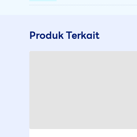
Produk Terkait