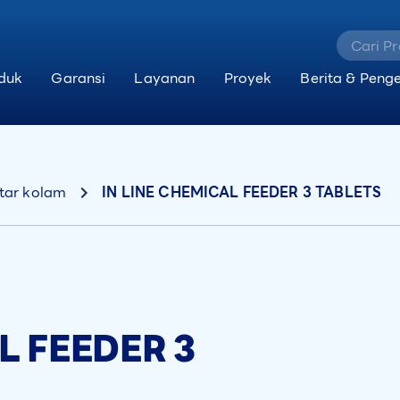
duk
Garansi
Layanan
Proyek
Berita & Peng
itar kolam
IN LINE CHEMICAL FEEDER 3 TABLETS
L FEEDER 3