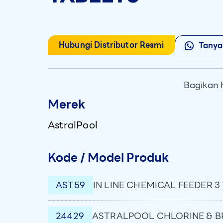
Hubungi Distributor Resmi
Tanya
Bagikan 
Merek
AstralPool
Kode / Model Produk
AST59
IN LINE CHEMICAL FEEDER 3
24429
ASTRALPOOL CHLORINE & BR