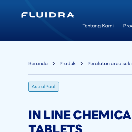
Tentang Kami
Pro
Beranda
Produk
Peralatan area sek
AstralPool
IN LINE CHEMICA
TABLETS