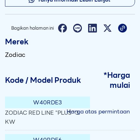
Bagikan halaman ini
Merek
Zodiac
*Harga
Kode / Model Produk
mulai
W40RDE3
Harga atas permintaan
ZODIAC RED LINE "PLUS" 3
KW
W40RDE6