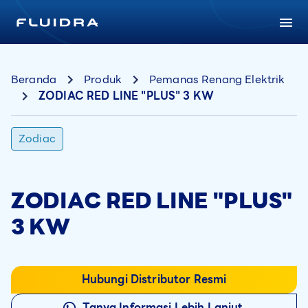
Beranda
Produk
Pemanas Renang Elektrik
ZODIAC RED LINE "PLUS" 3 KW
Zodiac
ZODIAC RED LINE "PLUS"
3 KW
Hubungi Distributor Resmi
Tanya Informasi Lebih Lanjut