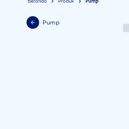
Beranda
Produk
Pump
Pump