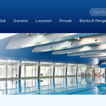
duk
Garansi
Layanan
Proyek
Berita & Peng