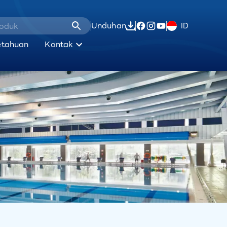
Unduhan
ID
etahuan
Kontak